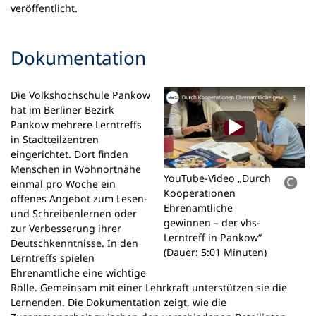
veröffentlicht.
Dokumentation
Die Volkshochschule Pankow
hat im Berliner Bezirk
Pankow mehrere Lerntreffs
in Stadtteilzentren
eingerichtet. Dort finden
Menschen in Wohnortnähe
YouTube-Video „Durch
einmal pro Woche ein
Kooperationen
offenes Angebot zum Lesen-
Ehrenamtliche
und Schreibenlernen oder
gewinnen – der vhs-
zur Verbesserung ihrer
Lerntreff in Pankow“
Deutschkenntnisse. In den
(Dauer: 5:01 Minuten)
Lerntreffs spielen
Ehrenamtliche eine wichtige
Rolle. Gemeinsam mit einer Lehrkraft unterstützen sie die
Lernenden. Die Dokumentation zeigt, wie die